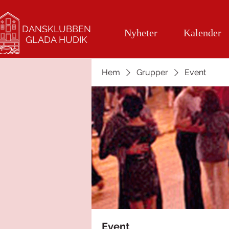
DANSKLUBBEN
Nyheter
Kalender
GLADA HUDIK
Hem
Grupper
Event
Event