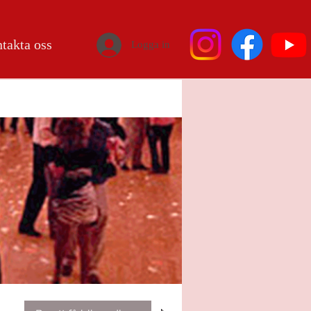
takta oss
Logga in