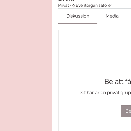
Privat
·
9 Eventorganisatörer
Diskussion
Media
Be att f
Det här är en privat gru
Be