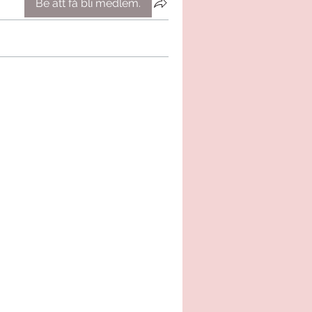
Be att få bli medlem.