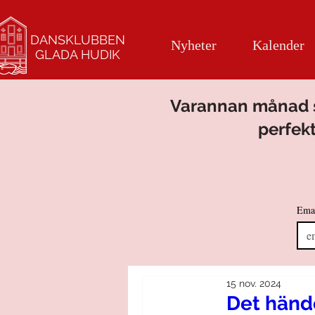
DANSKLUBBEN
Nyheter
Kalender
GLADA HUDIK
Varannan månad sk
perfekt
Ema
15 nov. 2024
Det händ