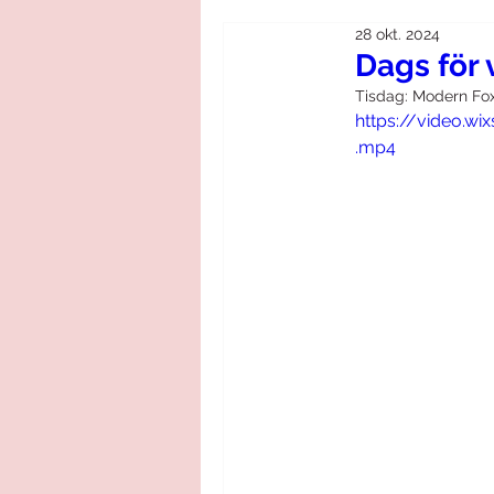
28 okt. 2024
Dags för 
Tisdag: Modern Fox
https://video.w
.mp4