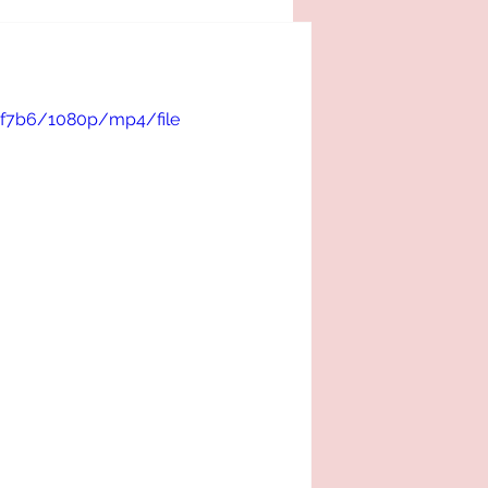
0f7b6/1080p/mp4/file