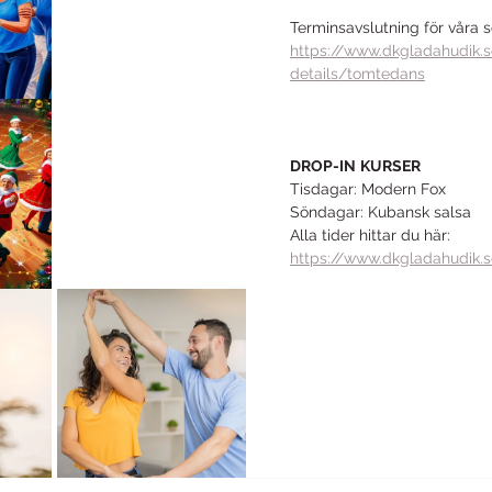
Terminsavslutning för våra 
https://www.dkgladahudik.s
details/tomtedans
DROP-IN
KURSER
Tisdagar: Modern Fox
Söndagar: Kubansk salsa
Alla tider hittar du här:
https://www.dkgladahudik.