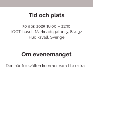
Tid och plats
30 apr. 2025 18:00 – 21:30
IOGT-huset, Marknadsgatan 5, 824 32
Hudiksvall, Sverige
Om evenemanget
Den här foxkvällen kommer vara lite extra 
speciell!
Dansglädje och gemenskap
IOGT-huset