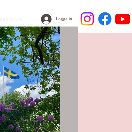
takta oss
Logga in