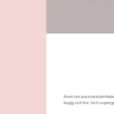
Även om kursverksamheten h
bugg och fox. (och supergott