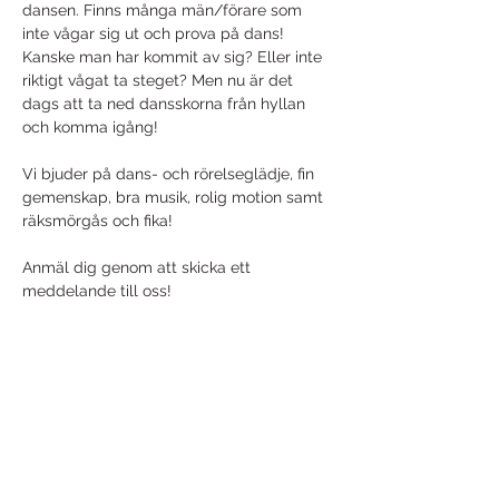
dansen. Finns många män/förare som 
inte vågar sig ut och prova på dans! 
Kanske man har kommit av sig? Eller inte 
riktigt vågat ta steget? Men nu är det 
dags att ta ned dansskorna från hyllan 
och komma igång!
Vi bjuder på dans- och rörelseglädje, fin 
gemenskap, bra musik, rolig motion samt 
räksmörgås och fika!
Anmäl dig genom att skicka ett 
meddelande till oss!