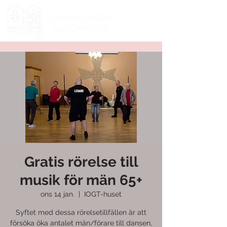
DANSKLUBBEN
GLADA HUDIK
Gratis rörelse till
musik för män 65+
ons 14 jan.
  |  
IOGT-huset
Syftet med dessa rörelsetillfällen är att
försöka öka antalet män/förare till dansen,