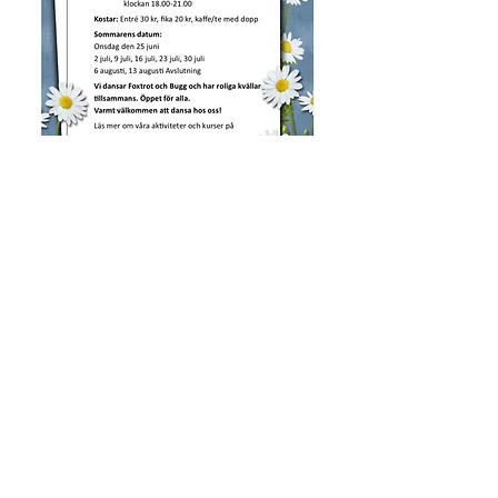
Dansglädje och gemenskap