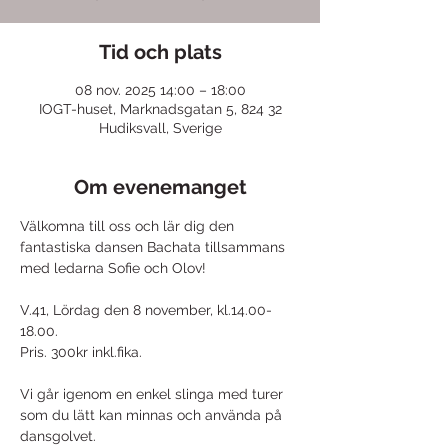
Tid och plats
08 nov. 2025 14:00 – 18:00
IOGT-huset, Marknadsgatan 5, 824 32
Hudiksvall, Sverige
Om evenemanget
Välkomna till oss och lär dig den 
fantastiska dansen Bachata tillsammans 
med ledarna Sofie och Olov!   
V.41, Lördag den 8 november, kl.14.00-
18.00. 
Pris. 300kr inkl.fika.  
Vi går igenom en enkel slinga med turer 
som du lätt kan minnas och använda på 
dansgolvet. 