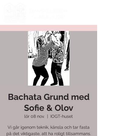
DANSKLUBBEN
GLADA HUDIK
Bachata Grund med
Sofie & Olov
lör 08 nov.
  |  
IOGT-huset
Vi går igenom teknik, känsla och tar fasta
på det viktigaste, att ha roligt tillsammans.